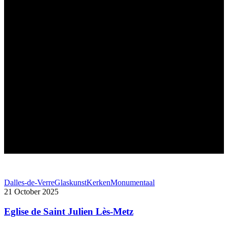
Dalles-de-Verre
Glaskunst
Kerken
Monumentaal
21 October 2025
Eglise de Saint Julien Lès-Metz