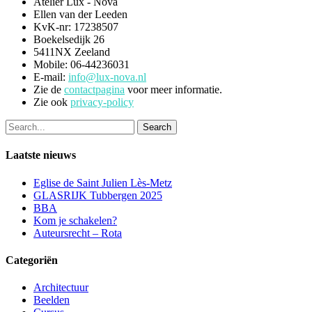
Atelier Lux - Nova
Ellen van der Leeden
KvK-nr: 17238507
Boekelsedijk 26
5411NX Zeeland
Mobile: 06-44236031
E-mail:
info@lux-nova.nl
Zie de
contactpagina
voor meer informatie.
Zie ook
privacy-policy
Search
Laatste nieuws
Eglise de Saint Julien Lès-Metz
GLASRIJK Tubbergen 2025
BBA
Kom je schakelen?
Auteursrecht – Rota
Categoriën
Architectuur
Beelden